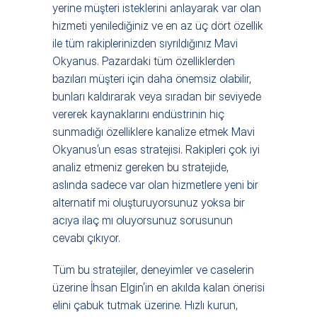
yerine müşteri isteklerini anlayarak var olan 
hizmeti yenilediğiniz ve en az üç dört özellik 
ile tüm rakiplerinizden sıyrıldığınız Mavi 
Okyanus. Pazardaki tüm özelliklerden 
bazıları müşteri için daha önemsiz olabilir, 
bunları kaldırarak veya sıradan bir seviyede 
vererek kaynaklarını endüstrinin hiç 
sunmadığı özelliklere kanalize etmek Mavi 
Okyanus’un esas stratejisi. Rakipleri çok iyi 
analiz etmeniz gereken bu stratejide, 
aslında sadece var olan hizmetlere yeni bir 
alternatif mi oluşturuyorsunuz yoksa bir 
acıya ilaç mı oluyorsunuz sorusunun 
cevabı çıkıyor.
Tüm bu stratejiler, deneyimler ve caselerin 
üzerine İhsan Elgin’in en akılda kalan önerisi 
elini çabuk tutmak üzerine. Hızlı kurun, 