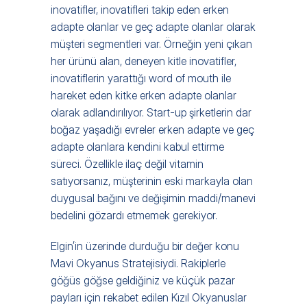
inovatifler, inovatifleri takip eden erken 
adapte olanlar ve geç adapte olanlar olarak 
müşteri segmentleri var. Örneğin yeni çıkan 
her ürünü alan, deneyen kitle inovatifler, 
inovatiflerin yarattığı word of mouth ile 
hareket eden kitke erken adapte olanlar 
olarak adlandırılıyor. Start-up şirketlerin dar 
boğaz yaşadığı evreler erken adapte ve geç 
adapte olanlara kendini kabul ettirme 
süreci. Özellikle ilaç değil vitamin 
satıyorsanız, müşterinin eski markayla olan 
duygusal bağını ve değişimin maddi/manevi 
bedelini gözardı etmemek gerekiyor.
Elgin’in üzerinde durduğu bir değer konu 
Mavi Okyanus Stratejisiydi. Rakiplerle 
göğüs göğse geldiğiniz ve küçük pazar 
payları için rekabet edilen Kızıl Okyanuslar 