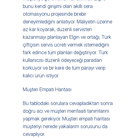
bunu kendi girişimi olan akıllı sera 
otomasyonu projesinde birebir 
deneyimlediğini anlatıyor. Maliyetin üzerine 
az kar koyarak, düzenli servisten 
kazanmayı planlayan Elgin ve ortağı, Türk 
çiftçisin servis ücreti vermek istemediğini 
fark edince tüm planları değiştiriyor. Türk 
kullanıcısı düzenli ödeyeceği paradan 
korkuyor ve bir kere de tüm parayı verip 
kalıcı ürün istiyor.
Müşteri Empati Haritası
Bu tablodaki sorulara cevapladıktan sonra 
doğru acı ve müşteri menfaati tanımlarını 
yapmak gerekiyor. Müşteri empati haritası 
müşteriyi nerede yakalarım sorusunu da 
cevaplıyor.