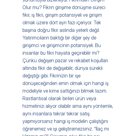
Olur mu? Fikrin girişime dönüşme süreci 
fikir, iş fikri, girişim potansiyeli ve girişim 
olmak üzere dört ayrı fazı içeriyor. Tek 
başına doğru fikir aslında yeterli değil. 
Yatırımcıların baktığı bir diğer şey de 
girişimci ve girişimcinin potansiyeli. Bu 
insanlar bu fikri hayata geçirebilir mi? 
Çünkü değişen pazar ve rekabet koşulları 
altında fikir de değişebilir, dünya sürekli 
değiştiği gibi. Fikrinizin bir işe 
dönüşeceğinden emin olmak için hangi iş 
modeliyle ve kime sattığınızı bilmek lazım. 
Rastlantısal olarak birileri ürün veya 
hizmetinizi alıyor olabilir ama aynı yöntemle, 
aynı insanlara tekrar tekrar satış 
yapmıyorsanız hangi iş modelin çalıştığını 
öğrenemez ve işi geliştiremezsiniz. “İlaç mı 