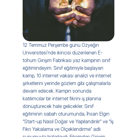
12 Temmuz Perşembe günü Özyeğin 
Üniversitesi’nde ikincisi düzenlenen E-
tohum Girişim Fabrikası yaz kampının sınıf 
eğitimindeyim. Sınıf eğitimiyle başlayan 
kamp, 10 internet vakası analizi ve internet 
şirketlerini yerinde gözlem gibi çalışmalarla 
devam edecek. Kampın sonunda 
katılımcılar bir internet fikrini iş planına 
dönüştürecek hale gelicekler. Sınıf 
eğitiminin sabah oturumunda, İhsan Elgin 
“Start-up Nasıl Doğar ve Yapılandırılır” ve “İş 
Fikri Yakalama ve Ölçeklendirme” adlı 
sunumuyla bizlerleydi. Fikrimden Girişim 