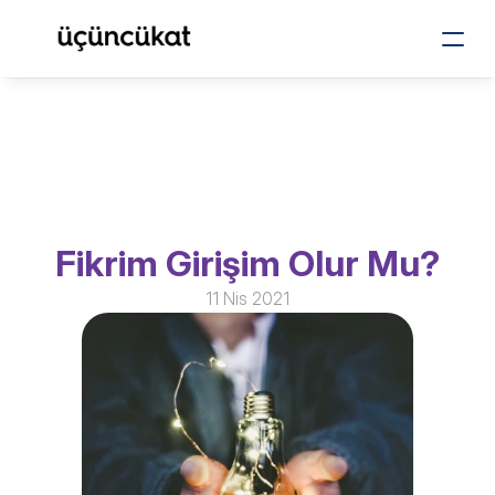
Fikrim Girişim Olur Mu?
11 Nis 2021