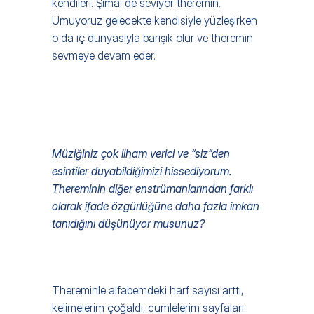
kendileri. Şimal de seviyor theremin. 
Umuyoruz gelecekte kendisiyle yüzleşirken 
o da iç dünyasıyla barışık olur ve theremin 
sevmeye devam eder.
Müziğiniz çok ilham verici ve “siz”den 
esintiler duyabildiğimizi hissediyorum. 
Thereminin diğer enstrümanlarından farklı 
olarak ifade özgürlüğüne daha fazla imkan 
tanıdığını düşünüyor musunuz? 
Thereminle alfabemdeki harf sayısı arttı, 
kelimelerim çoğaldı, cümlelerim sayfaları 