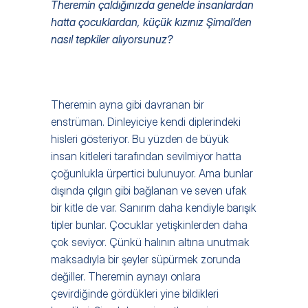
Theremin çaldığınızda genelde insanlardan 
hatta çocuklardan, küçük kızınız Şimal’den 
nasıl tepkiler alıyorsunuz? 
Theremin ayna gibi davranan bir 
enstrüman. Dinleyiciye kendi diplerindeki 
hisleri gösteriyor. Bu yüzden de büyük 
insan kitleleri tarafından sevilmiyor hatta 
çoğunlukla ürpertici bulunuyor. Ama bunlar 
dışında çılgın gibi bağlanan ve seven ufak 
bir kitle de var. Sanırım daha kendiyle barışık 
tipler bunlar. Çocuklar yetişkinlerden daha 
çok seviyor. Çünkü halının altına unutmak 
maksadıyla bir şeyler süpürmek zorunda 
değiller. Theremin aynayı onlara 
çevirdiğinde gördükleri yine bildikleri 