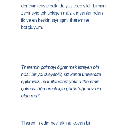
deneyimleriyle belki de yüzlerce yıldır birbirini 
zehirleyip tek tipleşen müzik insanlarından 
ilk ve en keskin sıyrılışımı theremine 
borçluyum.
Theremin çalmayı öğrenmek isteyen biri 
nasıl bir yol izleyebilir, siz kendi üniversite 
eğitiminizi mi kullandınız yoksa theremin 
çalmayı öğrenmek için görüştüğünüz biri 
oldu mu?  
Theremin edinmeyi aklına koyan biri 