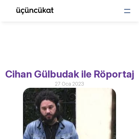
Cihan Gülbudak ile Röportaj
27 Oca 2023