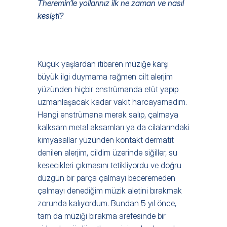
Theremin’le yollarınız ilk ne zaman ve nasıl 
kesişti?  
Küçük yaşlardan itibaren müziğe karşı 
büyük ilgi duymama rağmen cilt alerjim 
yüzünden hiçbir enstrümanda etüt yapıp 
uzmanlaşacak kadar vakit harcayamadım. 
Hangi enstrümana merak salıp, çalmaya 
kalksam metal aksamları ya da cilalarındaki 
kimyasallar yüzünden kontakt dermatit 
denilen alerjim, cildim üzerinde siğiller, su 
kesecikleri çıkmasını tetikliyordu ve doğru 
düzgün bir parça çalmayı beceremeden 
çalmayı denediğim müzik aletini bırakmak 
zorunda kalıyordum. Bundan 5 yıl önce, 
tam da müziği bırakma arefesinde bir 