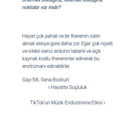
noktalar var mıdır?  
Hayat çok pahalı ve bir theremin satın 
almak eskiye göre daha zor. Eğer çok niyetli 
ve istekli iseniz arduino tabanlı ve açık 
kaynak kodlu thereminler edinerek bu 
enstrümanı edinebilirler.
Sayı 56, Sena Bozkurt
‹ Hayatta Suçluluk
TikTok’un Müzik Endüstrisine Etkisi ›