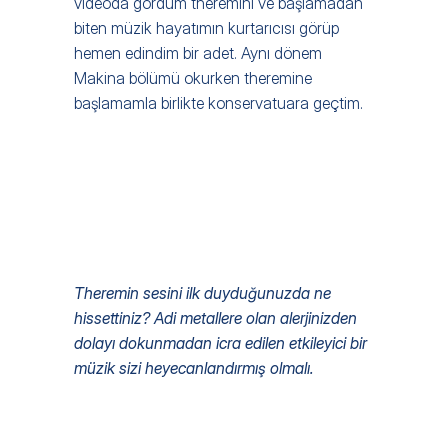
videoda gördüm theremini ve başlamadan 
biten müzik hayatımın kurtarıcısı görüp 
hemen edindim bir adet. Aynı dönem 
Makina bölümü okurken theremine 
başlamamla birlikte konservatuara geçtim.
Theremin sesini ilk duyduğunuzda ne 
hissettiniz? Adi metallere olan alerjinizden 
dolayı dokunmadan icra edilen etkileyici bir 
müzik sizi heyecanlandırmış olmalı. 