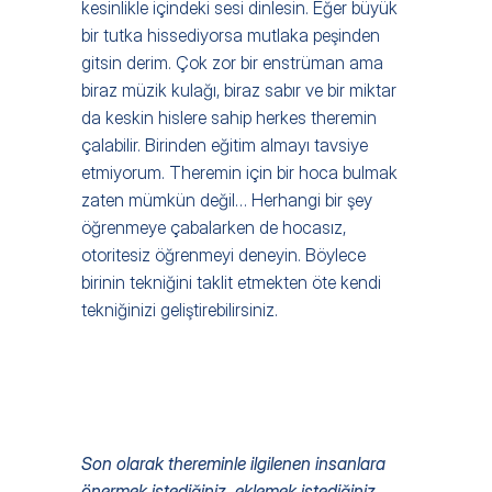
kesinlikle içindeki sesi dinlesin. Eğer büyük 
bir tutka hissediyorsa mutlaka peşinden 
gitsin derim. Çok zor bir enstrüman ama 
biraz müzik kulağı, biraz sabır ve bir miktar 
da keskin hislere sahip herkes theremin 
çalabilir. Birinden eğitim almayı tavsiye 
etmiyorum. Theremin için bir hoca bulmak 
zaten mümkün değil… Herhangi bir şey 
öğrenmeye çabalarken de hocasız, 
otoritesiz öğrenmeyi deneyin. Böylece 
birinin tekniğini taklit etmekten öte kendi 
tekniğinizi geliştirebilirsiniz. 
Son olarak thereminle ilgilenen insanlara 
önermek istediğiniz, eklemek istediğiniz 