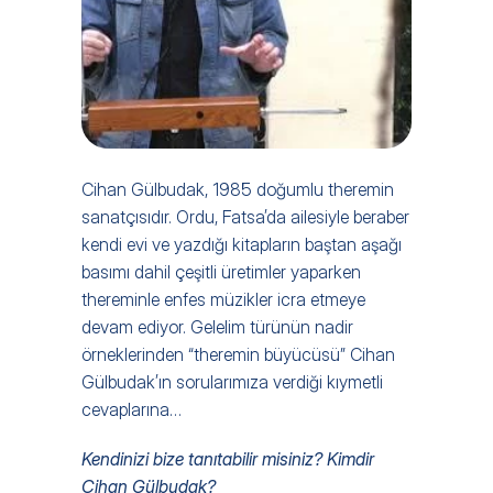
Cihan Gülbudak, 1985 doğumlu theremin 
sanatçısıdır. Ordu, Fatsa’da ailesiyle beraber 
kendi evi ve yazdığı kitapların baştan aşağı 
basımı dahil çeşitli üretimler yaparken 
thereminle enfes müzikler icra etmeye 
devam ediyor. Gelelim türünün nadir 
örneklerinden “theremin büyücüsü” Cihan 
Gülbudak’ın sorularımıza verdiği kıymetli 
cevaplarına… 
Kendinizi bize tanıtabilir misiniz? Kimdir 
Cihan Gülbudak?