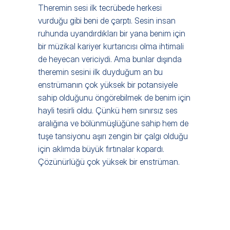
Theremin sesi ilk tecrübede herkesi 
vurduğu gibi beni de çarptı. Sesin insan 
ruhunda uyandırdıkları bir yana benim için 
bir müzikal kariyer kurtarıcısı olma ihtimali 
de heyecan vericiydi. Ama bunlar dışında 
theremin sesini ilk duyduğum an bu 
enstrümanın çok yüksek bir potansiyele 
sahip olduğunu öngörebilmek de benim için 
hayli tesirli oldu. Çünkü hem sınırsız ses 
aralığına ve bölünmüşlüğüne sahip hem de 
tuşe tansiyonu aşırı zengin bir çalgı olduğu 
için aklımda büyük fırtınalar kopardı. 
Çözünürlüğü çok yüksek bir enstrüman. 