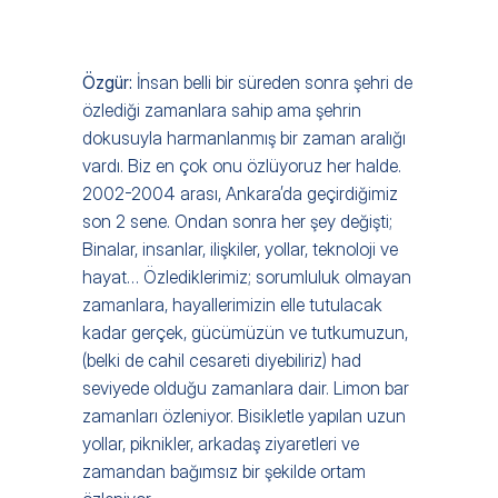
Özgür: 
İnsan belli bir süreden sonra şehri de 
özlediği zamanlara sahip ama şehrin 
dokusuyla harmanlanmış bir zaman aralığı 
vardı. Biz en çok onu özlüyoruz her halde. 
2002-2004 arası, Ankara’da geçirdiğimiz 
son 2 sene. Ondan sonra her şey değişti; 
Binalar, insanlar, ilişkiler, yollar, teknoloji ve 
hayat… Özlediklerimiz; sorumluluk olmayan 
zamanlara, hayallerimizin elle tutulacak 
kadar gerçek, gücümüzün ve tutkumuzun, 
(belki de cahil cesareti diyebiliriz) had 
seviyede olduğu zamanlara dair. Limon bar 
zamanları özleniyor. Bisikletle yapılan uzun 
yollar, piknikler, arkadaş ziyaretleri ve 
zamandan bağımsız bir şekilde ortam 