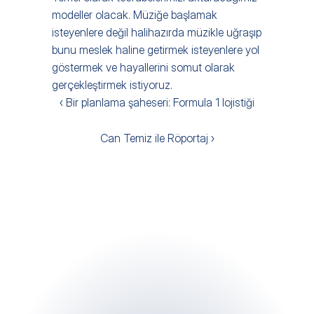
modeller olacak. Müziğe başlamak 
isteyenlere değil halihazırda müzikle uğraşıp 
bunu meslek haline getirmek isteyenlere yol 
göstermek ve hayallerini somut olarak 
gerçekleştirmek istiyoruz.
‹ Bir planlama şaheseri: Formula 1 lojistiği
Can Temiz ile Röportaj ›