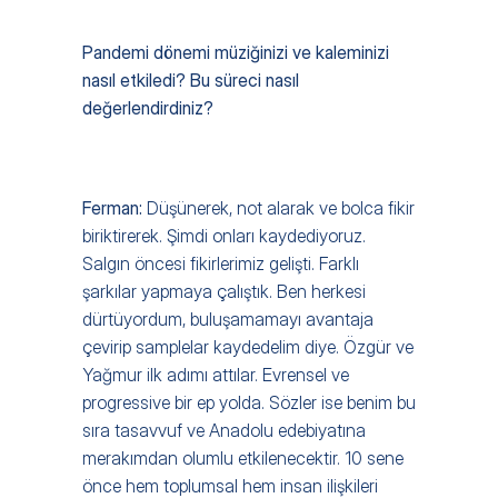
Pandemi dönemi müziğinizi ve kaleminizi 
nasıl etkiledi? Bu süreci nasıl 
değerlendirdiniz?
Ferman: 
Düşünerek, not alarak ve bolca fikir 
biriktirerek. Şimdi onları kaydediyoruz. 
Salgın öncesi fikirlerimiz gelişti. Farklı 
şarkılar yapmaya çalıştık. Ben herkesi 
dürtüyordum, buluşamamayı avantaja 
çevirip samplelar kaydedelim diye. Özgür ve 
Yağmur ilk adımı attılar. Evrensel ve 
progressive bir ep yolda. Sözler ise benim bu 
sıra tasavvuf ve Anadolu edebiyatına 
merakımdan olumlu etkilenecektir. 10 sene 
önce hem toplumsal hem insan ilişkileri 