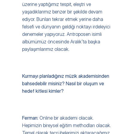
üzerine yaptığımız tespit, eleştri ve 
yaşadıklarımız benzer bir şekilde devam 
ediyor. Bunları tekrar etmek yerine daha 
felsefi ve dünyanın geldiği noktayı irdeleyici 
denemeler yapıyoruz. Antroposen isimli 
albümümüz öncesinde Aralık’ta başka 
paylaşımlarımız olacak.
Kurmayı planladığınız müzik akademisinden 
bahsedebilir misiniz? Nasıl bir oluşum ve 
hedef kitlesi kimler?
Ferman: 
Online bir akademi olacak. 
Hepimizin bireysel eğitim methodları olacak. 
Temel olarak tecrübelerimizi aktaracağımız 