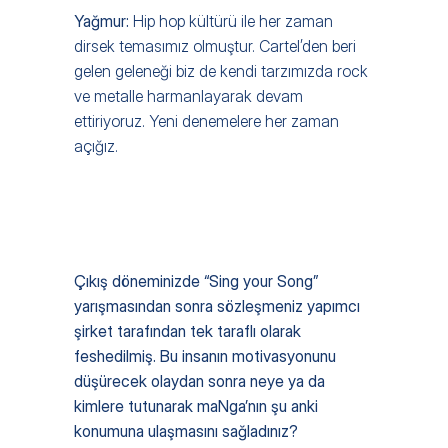
Yağmur: 
Hip hop kültürü ile her zaman 
dirsek temasımız olmuştur. Cartel’den beri 
gelen geleneği biz de kendi tarzımızda rock 
ve metalle harmanlayarak devam 
ettiriyoruz. Yeni denemelere her zaman 
açığız.
Çıkış döneminizde “Sing your Song” 
yarışmasından sonra sözleşmeniz yapımcı 
şirket tarafından tek taraflı olarak 
feshedilmiş. Bu insanın motivasyonunu 
düşürecek olaydan sonra neye ya da 
kimlere tutunarak maNga’nın şu anki 
konumuna ulaşmasını sağladınız?