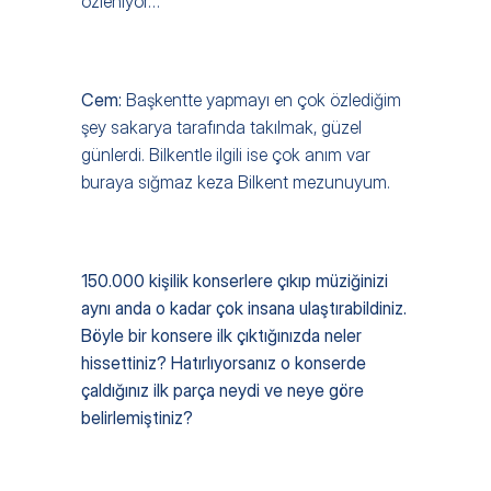
özleniyor… 
Cem: 
Başkentte yapmayı en çok özlediğim 
şey sakarya tarafında takılmak, güzel 
günlerdi. Bilkentle ilgili ise çok anım var 
buraya sığmaz keza Bilkent mezunuyum.
150.000 kişilik konserlere çıkıp müziğinizi 
aynı anda o kadar çok insana ulaştırabildiniz. 
Böyle bir konsere ilk çıktığınızda neler 
hissettiniz? Hatırlıyorsanız o konserde 
çaldığınız ilk parça neydi ve neye göre 
belirlemiştiniz?