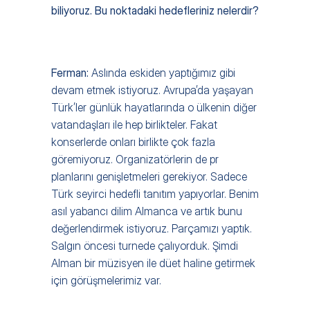
biliyoruz. Bu noktadaki hedefleriniz nelerdir?
Ferman: 
Aslında eskiden yaptığımız gibi 
devam etmek istiyoruz. Avrupa’da yaşayan 
Türk’ler günlük hayatlarında o ülkenin diğer 
vatandaşları ile hep birlikteler. Fakat 
konserlerde onları birlikte çok fazla 
göremiyoruz. Organizatörlerin de pr 
planlarını genişletmeleri gerekiyor. Sadece 
Türk seyirci hedefli tanıtım yapıyorlar. Benim 
asıl yabancı dilim Almanca ve artık bunu 
değerlendirmek istiyoruz. Parçamızı yaptık. 
Salgın öncesi turnede çalıyorduk. Şimdi 
Alman bir müzisyen ile düet haline getirmek 
için görüşmelerimiz var.