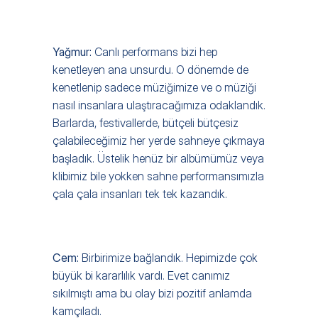
Yağmur: 
Canlı performans bizi hep 
kenetleyen ana unsurdu. O dönemde de 
kenetlenip sadece müziğimize ve o müziği 
nasıl insanlara ulaştıracağımıza odaklandık. 
Barlarda, festivallerde, bütçeli bütçesiz 
çalabileceğimiz her yerde sahneye çıkmaya 
başladık. Üstelik henüz bir albümümüz veya 
klibimiz bile yokken sahne performansımızla 
çala çala insanları tek tek kazandık.
Cem: 
Birbirimize bağlandık. Hepimizde çok 
büyük bi kararlılık vardı. Evet canımız 
sıkılmıştı ama bu olay bizi pozitif anlamda 
kamçıladı.