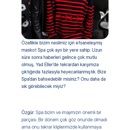
Özellikle bizim neslimiz için efsaneleşmiş 
maskot Spa çok ayrı bir yere sahip. Uzun 
süre sonra haberleri gelince çok mutlu 
olmuş, Yad Eller’de tekrardan karşımıza 
çıktığında fazlasıyla heyecanlanmıştık. Bize 
Spa’dan bahsedebilir misiniz.? Onu daha da 
sık görebilecek miyiz?
Özgür: 
Spa bizim ve imajımızın önemli bir 
parçası. Bir dönem çok göz önünde olmadı 
ama onu tekrar kliplerimizde kullanmaya 