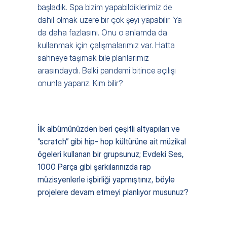
başladık. Spa bizim yapabildiklerimiz de 
dahil olmak üzere bir çok şeyi yapabilir. Ya 
da daha fazlasını. Onu o anlamda da 
kullanmak için çalışmalarımız var. Hatta 
sahneye taşımak bile planlarımız 
arasındaydı. Belki pandemi bitince açılışı 
onunla yaparız. Kim bilir?
İlk albümünüzden beri çeşitli altyapıları ve 
“scratch” gibi hip- hop kültürüne ait müzikal 
ögeleri kullanan bir grupsunuz; Evdeki Ses, 
1000 Parça gibi şarkılarınızda rap 
müzisyenlerle işbirliği yapmıştınız, böyle 
projelere devam etmeyi planlıyor musunuz?