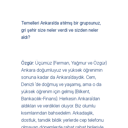
Temelleri Ankara’da atılmış bir grupsunuz, 
gri şehir size neler verdi ve sizden neler 
aldı?
Özgür: 
Üçümüz (Ferman, Yağmur ve Özgür) 
Ankara doğumluyuz ve yüksek öğrenimin 
sonuna kadar da Ankara’daydık. Cem, 
Denizli ’de doğmuş ve yaşamış, ama o da 
yüksek öğrenim için gelmiş (Bilkent, 
Bankacılık-Finans). Herkesin Ankara’dan 
aldıkları ve verdikleri oluyor. Biz olumlu 
kısımlarından bahsedelim. Arkadaşlık, 
dostluk, tanıdık bildik yerlerde cep telefonu 
olmayan dönemlerde rahat rahat birileriyle 