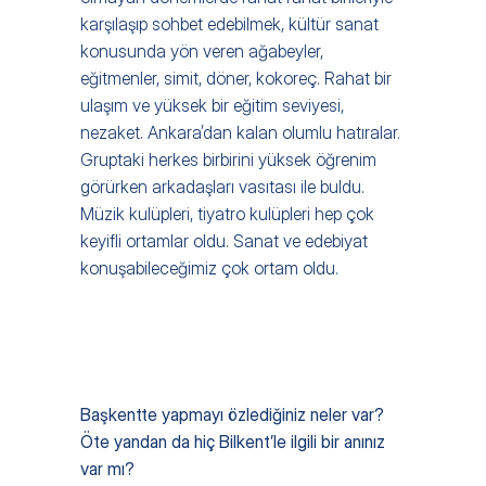
karşılaşıp sohbet edebilmek, kültür sanat 
konusunda yön veren ağabeyler, 
eğitmenler, simit, döner, kokoreç. Rahat bir 
ulaşım ve yüksek bir eğitim seviyesi, 
nezaket. Ankara’dan kalan olumlu hatıralar. 
Gruptaki herkes birbirini yüksek öğrenim 
görürken arkadaşları vasıtası ile buldu. 
Müzik kulüpleri, tiyatro kulüpleri hep çok 
keyifli ortamlar oldu. Sanat ve edebiyat 
konuşabileceğimiz çok ortam oldu.
Başkentte yapmayı özlediğiniz neler var? 
Öte yandan da hiç Bilkent’le ilgili bir anınız 
var mı?