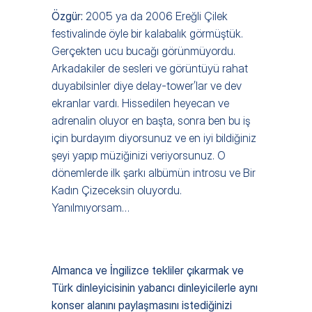
Özgür: 
2005 ya da 2006 Ereğli Çilek 
festivalinde öyle bir kalabalık görmüştük. 
Gerçekten ucu bucağı görünmüyordu. 
Arkadakiler de sesleri ve görüntüyü rahat 
duyabilsinler diye delay-tower’lar ve dev 
ekranlar vardı. Hissedilen heyecan ve 
adrenalin oluyor en başta, sonra ben bu iş 
için burdayım diyorsunuz ve en iyi bildiğiniz 
şeyi yapıp müziğinizi veriyorsunuz. O 
dönemlerde ilk şarkı albümün introsu ve Bir 
Kadın Çizeceksin oluyordu. 
Yanılmıyorsam…
Almanca ve İngilizce tekliler çıkarmak ve 
Türk dinleyicisinin yabancı dinleyicilerle aynı 
konser alanını paylaşmasını istediğinizi 