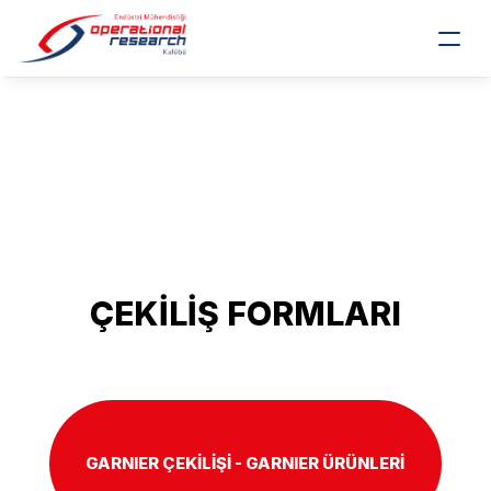
ÇEKİLİŞ FORMLARI
GARNIER ÇEKİLİŞİ - GARNIER ÜRÜNLERİ