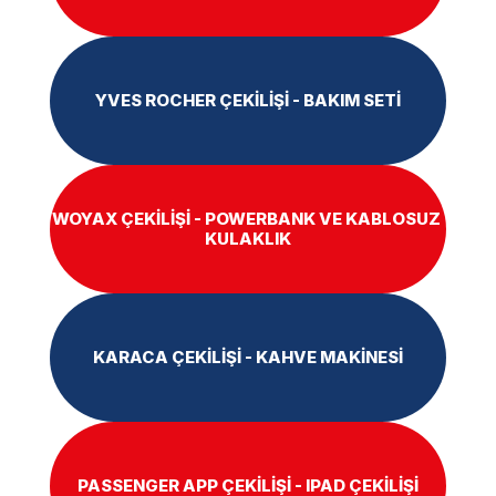
YVES ROCHER ÇEKİLİŞİ - BAKIM SETİ
WOYAX ÇEKİLİŞİ - POWERBANK VE KABLOSUZ 
KULAKLIK
KARACA ÇEKİLİŞİ - KAHVE MAKİNESİ
PASSENGER APP ÇEKİLİŞİ - IPAD ÇEKİLİŞİ