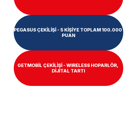
PEGASUS ÇEKİLİŞİ - 5 KİŞİYE TOPLAM 100.000 
PUAN
GETMOBİL ÇEKİLİŞİ - WIRELESS HOPARLÖR, 
DİJİTAL TARTI