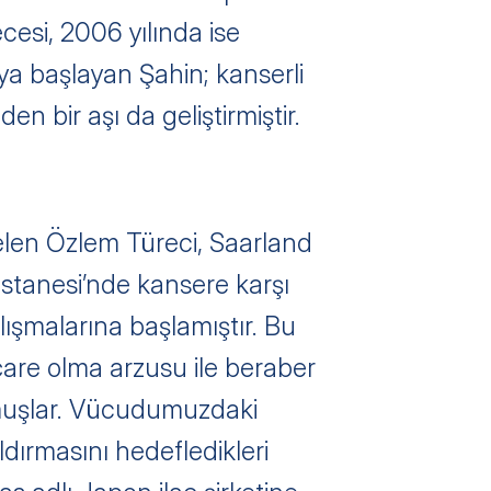
esi, 2006 yılında ise 
aya başlayan Şahin; kanserli 
en bir aşı da geliştirmiştir.
len Özlem Türeci, Saarland 
stanesi’nde kansere karşı 
şmalarına başlamıştır. Bu 
are olma arzusu ile beraber 
muşlar. Vücudumuzdaki 
ldırmasını hedefledikleri 