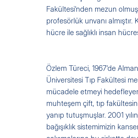
Fakültesi’nden mezun olmuştu
profesörlük unvanı almıştır. K
hücre ile sağlıklı insan hücre
Özlem Türeci, 1967’de Almany
Üniversitesi Tıp Fakültesi m
mücadele etmeyi hedefleyen m
muhteşem çift, tıp fakültesi
yanıp tutuşmuşlar. 2001 yıl
bağışıklık sistemimizin kanser