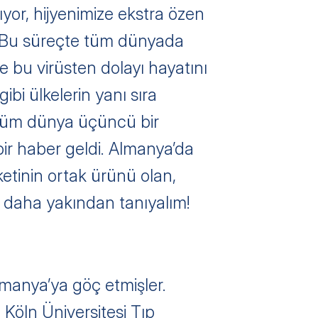
yor, hijyenimize ekstra özen 
i. Bu süreçte tüm dünyada 
e bu virüsten dolayı hayatını 
bi ülkelerin yanı sıra 
 Tüm dünya üçüncü bir 
ir haber geldi. Almanya’da 
etinin ortak ürünü olan, 
i daha yakından tanıyalım!
manya’ya göç etmişler. 
Köln Üniversitesi Tıp 